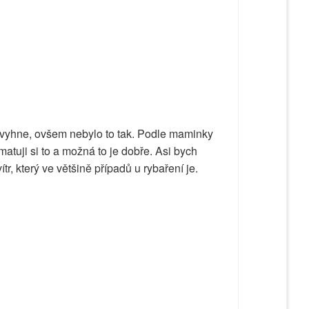
na vyhne, ovšem nebylo to tak. Podle maminky
atuji si to a možná to je dobře. Asi bych
tr, který ve většině případů u rybaření je.