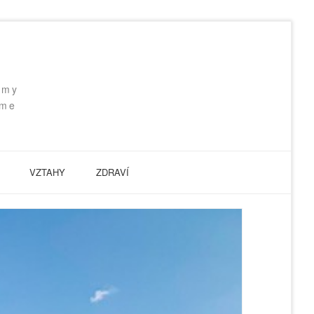
 my
eme
VZTAHY
ZDRAVÍ