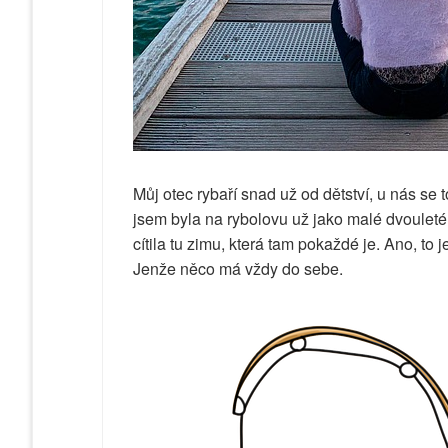
Můj otec rybaří snad už od dětství, u nás se
jsem byla na rybolovu už jako malé dvouleté 
cítila tu zimu, která tam pokaždé je. Ano, to 
Jenže něco má vždy do sebe.