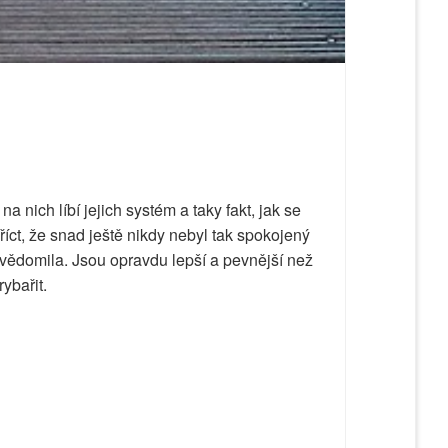
na nich líbí jejich systém a taky fakt, jak se
říct, že snad ještě nikdy nebyl tak spokojený
 uvědomila. Jsou opravdu lepší a pevnější než
rybařit.