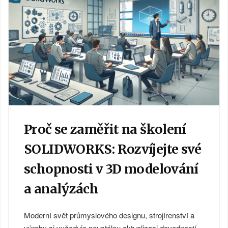
Proč se zaměřit na školení
SOLIDWORKS: Rozvíjejte své
schopnosti v 3D modelování
a analýzách
Moderní svět průmyslového designu, strojírenství a
výroby si vyžaduje neustálou aktualizaci dovedností.