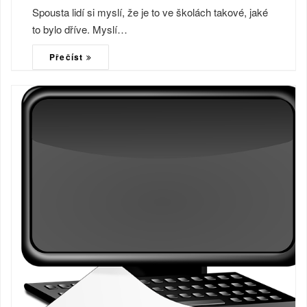
Spousta lidí si myslí, že je to ve školách takové, jaké
to bylo dříve. Myslí…
Přečíst