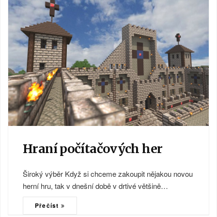
Hraní počítačových her
Široký výběr Když si chceme zakoupit nějakou novou
herní hru, tak v dnešní době v drtivé většině…
Přečíst