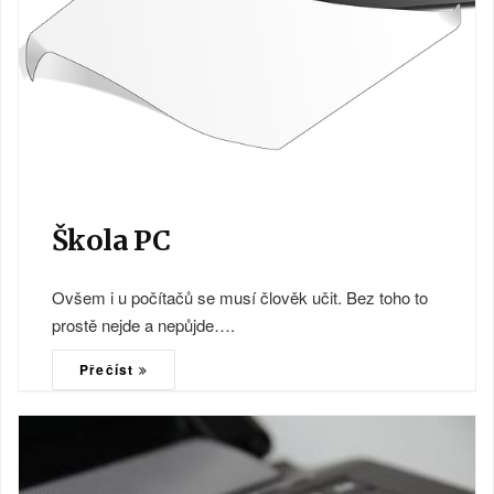
Škola PC
Ovšem i u počítačů se musí člověk učit. Bez toho to
prostě nejde a nepůjde….
Přečíst