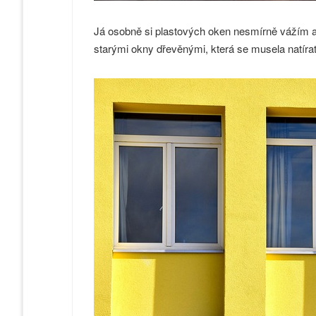
Já osobně si plastových oken nesmírně vážím a 
starými okny dřevěnými, která se musela natírat