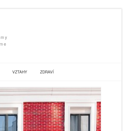
 my
eme
VZTAHY
ZDRAVÍ