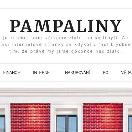
PAMPALINY
k je známo, není všechno zlato, co se třpytí. Ale
naší internetové stránky se kdykoliv rádi blýskn
tím, že právě my jsme dokonce nad zlato.
FINANCE
INTERNET
NAKUPOVÁNÍ
PC
VĚDA