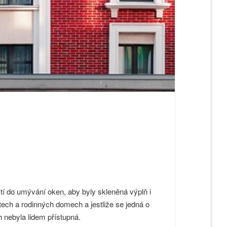
tí do umývání oken, aby byly skleněná výplň i
tech a rodinných domech a jestliže se jedná o
 nebyla lidem přístupná.