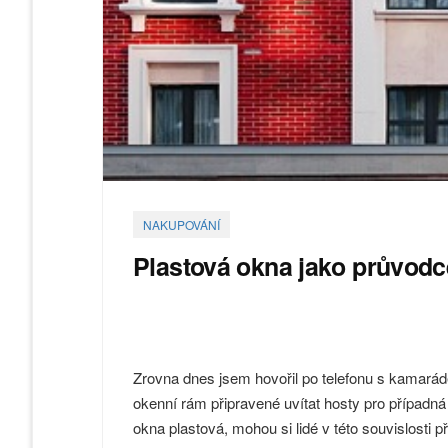
NAKUPOVÁNÍ
Plastová okna jako průvodc
Zrovna dnes jsem hovořil po telefonu s kamaráde
okenní rám připravené uvítat hosty pro případná
okna plastová, mohou si lidé v této souvislosti