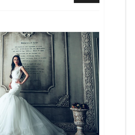
post: