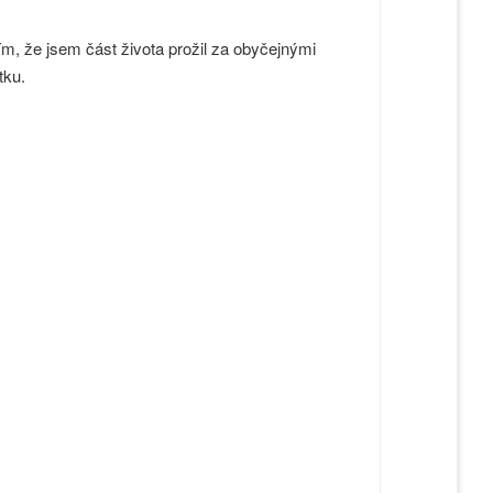
m, že jsem část života prožil za obyčejnými
tku.