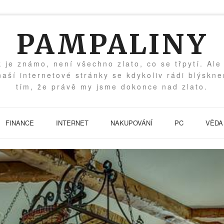
PAMPALINY
k je známo, není všechno zlato, co se třpytí. Ale
naší internetové stránky se kdykoliv rádi blýskn
tím, že právě my jsme dokonce nad zlato.
FINANCE
INTERNET
NAKUPOVÁNÍ
PC
VĚDA