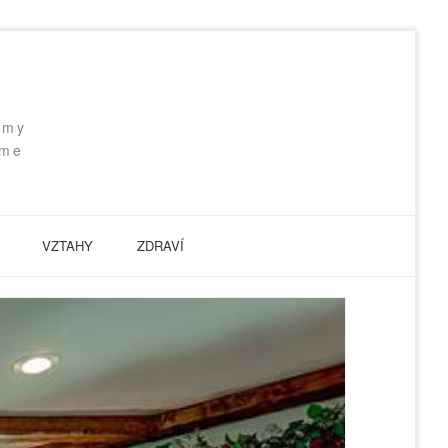
 my
eme
VZTAHY
ZDRAVÍ