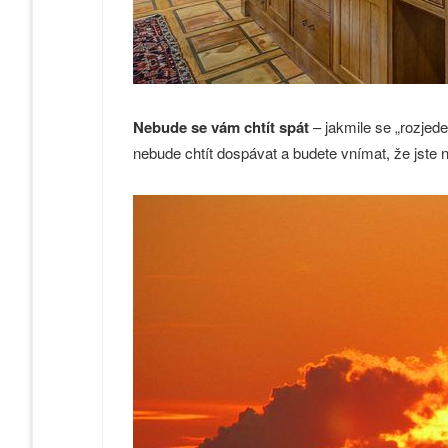
Nebude se vám chtít spát
– jakmile se „rozjed
nebude chtít dospávat a budete vnímat, že jste 