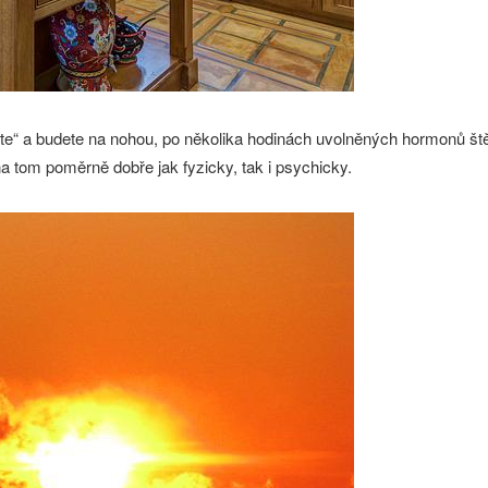
ete“ a budete na nohou, po několika hodinách uvolněných hormonů št
na tom poměrně dobře jak fyzicky, tak i psychicky.