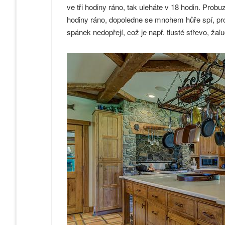
ve tři hodiny ráno, tak uleháte v 18 hodin. Probu
hodiny ráno, dopoledne se mnohem hůře spí, pro
spánek nedopřejí, což je např. tlusté střevo, žal