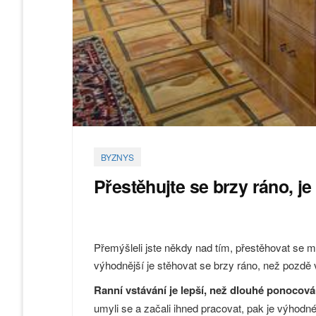
BYZNYS
Přestěhujte se brzy ráno, 
Přemýšleli jste někdy nad tím, přestěhovat se
výhodnější je stěhovat se brzy ráno, než pozdě 
Ranní vstávání je lepší, než dlouhé ponocová
umyli se a začali ihned pracovat, pak je výhod