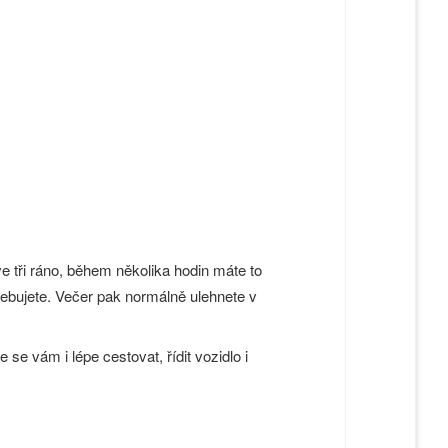
e tři ráno, během několika hodin máte to
třebujete. Večer pak normálně ulehnete v
se vám i lépe cestovat, řídit vozidlo i