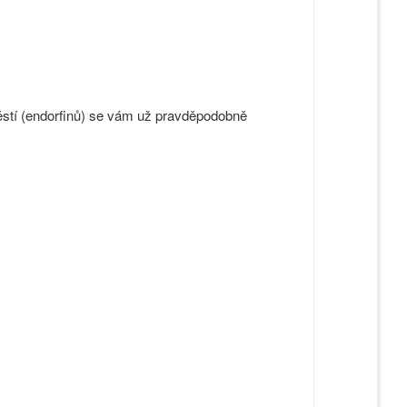
ěstí (endorfinů) se vám už pravděpodobně