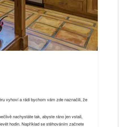
ru vyhoví a rádi bychom vám zde naznačili, že
ečlivě nachystáte tak, abyste ráno jen vstali,
 devět hodin. Například se stěhováním začnete