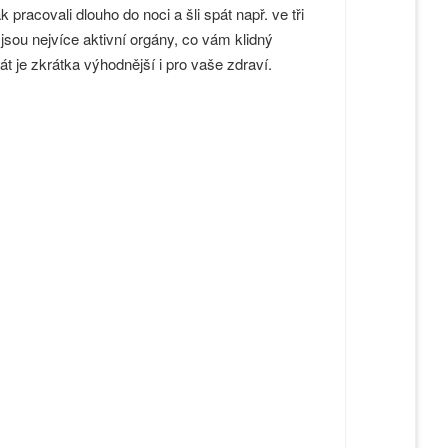
pracovali dlouho do noci a šli spát např. ve tři
sou nejvíce aktivní orgány, co vám klidný
át je zkrátka výhodnější i pro vaše zdraví.