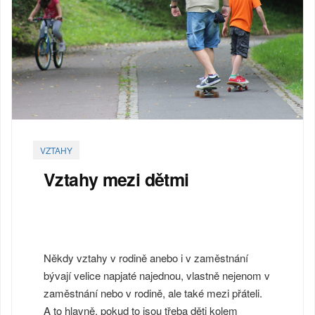
VZTAHY
Vztahy mezi dětmi
Někdy vztahy v rodině anebo i v zaměstnání
bývají velice napjaté najednou, vlastně nejenom v
zaměstnání nebo v rodině, ale také mezi přáteli.
A to hlavně, pokud to jsou třeba děti kolem