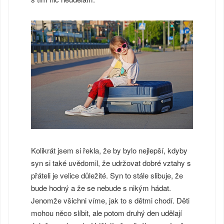
Kolikrát jsem si řekla, že by bylo nejlepší, kdyby
syn si také uvědomil, že udržovat dobré vztahy s
přáteli je velice důležité. Syn to stále slibuje, že
bude hodný a že se nebude s nikým hádat.
Jenomže všichni víme, jak to s dětmi chodí. Děti
mohou něco slíbit, ale potom druhý den udělají