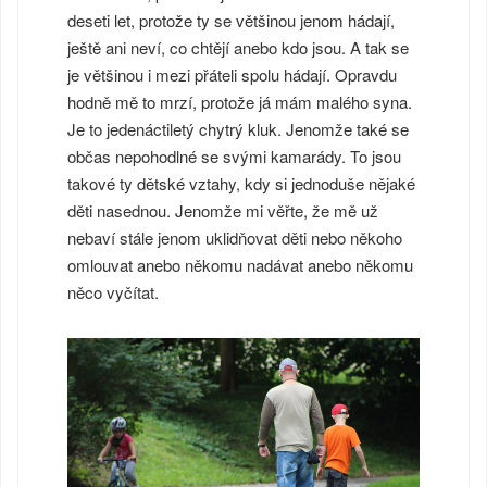
deseti let, protože ty se většinou jenom hádají,
ještě ani neví, co chtějí anebo kdo jsou. A tak se
je většinou i mezi přáteli spolu hádají. Opravdu
hodně mě to mrzí, protože já mám malého syna.
Je to jedenáctiletý chytrý kluk. Jenomže také se
občas nepohodlné se svými kamarády. To jsou
takové ty dětské vztahy, kdy si jednoduše nějaké
děti nasednou. Jenomže mi věřte, že mě už
nebaví stále jenom uklidňovat děti nebo někoho
omlouvat anebo někomu nadávat anebo někomu
něco vyčítat.