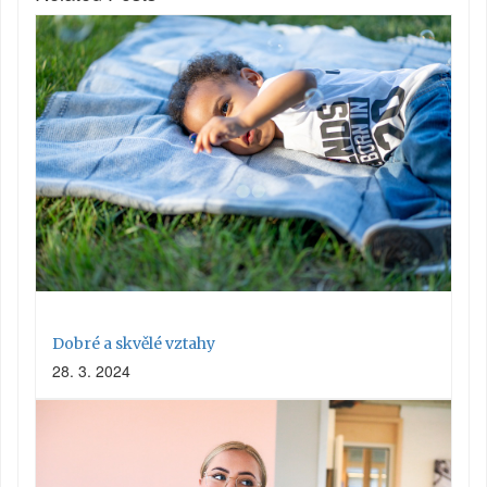
Dobré a skvělé vztahy
28. 3. 2024