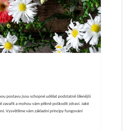
snou postavu jsou schopné udělat podstatně šílenější
 zavařit a mohou vám pěkně poškodit zdraví. Jaké
ní. Vysvětlíme vám základní principy fungování