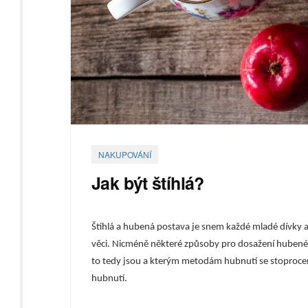
NAKUPOVÁNÍ
Jak být štíhlá?
Štíhlá a hubená postava je snem každé mladé dívky a
věci. Nicméně některé způsoby pro dosažení hubené
to tedy jsou a kterým metodám hubnutí se stoprocen
hubnutí.