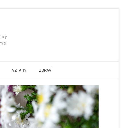
 my
eme
VZTAHY
ZDRAVÍ