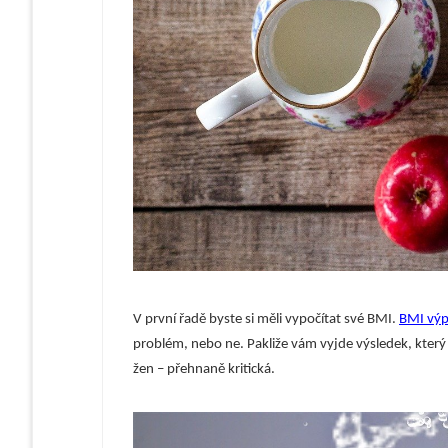
V první řadě byste si měli vypočítat své BMI.
BMI výp
problém, nebo ne. Pakliže vám vyjde výsledek, který 
žen – přehnaně kritická.