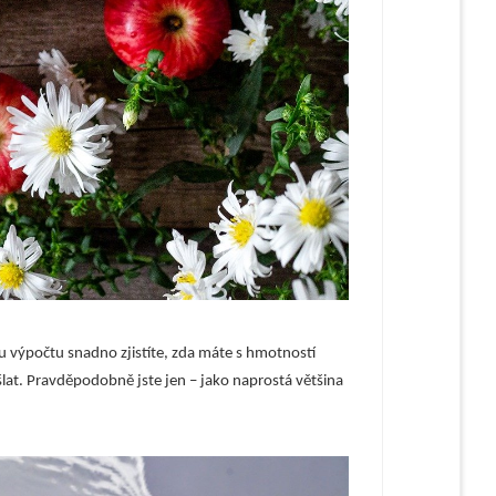
u výpočtu snadno zjistíte, zda máte s hmotností
šlat. Pravděpodobně jste jen – jako naprostá většina