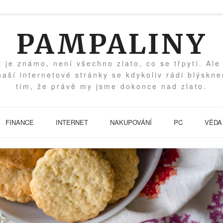
PAMPALINY
k je známo, není všechno zlato, co se třpytí. Ale
naší internetové stránky se kdykoliv rádi blýskn
tím, že právě my jsme dokonce nad zlato.
FINANCE
INTERNET
NAKUPOVÁNÍ
PC
VĚDA