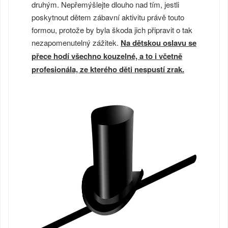
druhým. Nepřemýšlejte dlouho nad tím, jestli
poskytnout dětem zábavní aktivitu právě touto
formou, protože by byla škoda jich připravit o tak
nezapomenutelný zážitek.
Na dětskou oslavu se
přece hodí všechno kouzelné, a to i včetně
profesionála, ze kterého děti nespustí zrak.