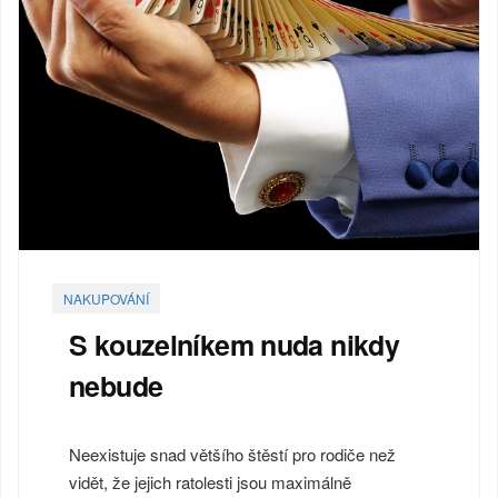
NAKUPOVÁNÍ
S kouzelníkem nuda nikdy
nebude
Neexistuje snad většího štěstí pro rodiče než
vidět, že jejich ratolesti jsou maximálně